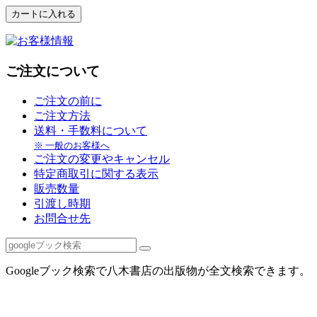
ご注文について
ご注文の前に
ご注文方法
送料・手数料について
※ 一般のお客様へ
ご注文の変更やキャンセル
特定商取引に関する表示
販売数量
引渡し時期
お問合せ先
Googleブック検索で八木書店の出版物が全文検索できます。