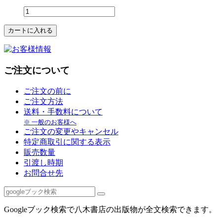
ご注文について
ご注文の前に
ご注文方法
送料・手数料について
※ 一般のお客様へ
ご注文の変更やキャンセル
特定商取引に関する表示
販売数量
引渡し時期
お問合せ先
Googleブック検索で八木書店の出版物が全文検索できます。