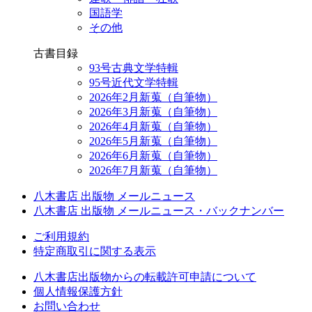
国語学
その他
古書目録
93号古典文学特輯
95号近代文学特輯
2026年2月新蒐（自筆物）
2026年3月新蒐（自筆物）
2026年4月新蒐（自筆物）
2026年5月新蒐（自筆物）
2026年6月新蒐（自筆物）
2026年7月新蒐（自筆物）
八木書店 出版物 メールニュース
八木書店 出版物 メールニュース・バックナンバー
ご利用規約
特定商取引に関する表示
八木書店出版物からの転載許可申請について
個人情報保護方針
お問い合わせ