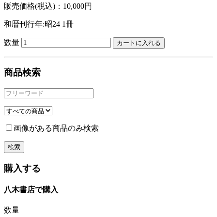
販売価格(税込)：10,000円
和暦刊行年:昭24
1冊
数量
商品検索
画像がある商品のみ検索
購入する
八木書店で購入
数量