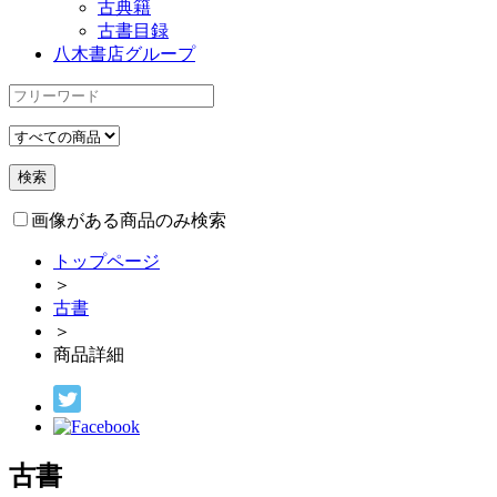
古典籍
古書目録
八木書店グループ
画像がある商品のみ検索
トップページ
＞
古書
＞
商品詳細
古書