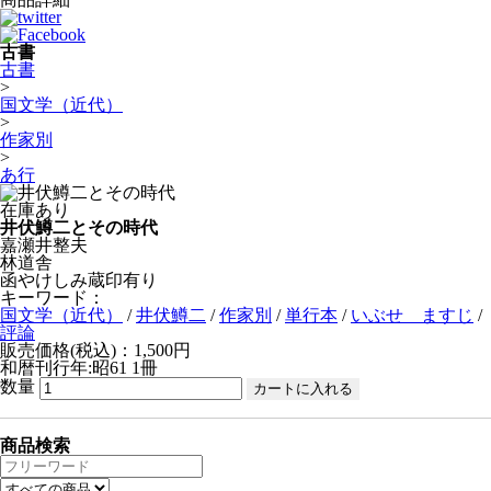
古書
古書
>
国文学（近代）
>
作家別
>
あ行
在庫あり
井伏鱒二とその時代
嘉瀬井整夫
林道舎
函やけしみ蔵印有り
キーワード：
国文学（近代）
/
井伏鱒二
/
作家別
/
単行本
/
いぶせ ますじ
/
評論
販売価格(税込)：1,500円
和暦刊行年:昭61
1冊
数量
商品検索