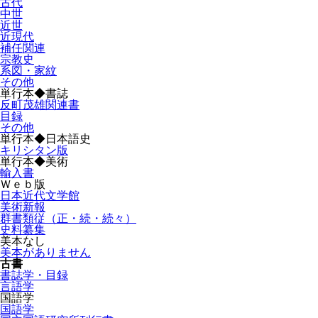
古代
中世
近世
近現代
補任関連
宗教史
系図・家紋
その他
単行本◆書誌
反町茂雄関連書
目録
その他
単行本◆日本語史
キリシタン版
単行本◆美術
輸入書
Ｗｅｂ版
日本近代文学館
美術新報
群書類従（正・続・続々）
史料纂集
美本なし
美本がありません
古書
書誌学・目録
言語学
国語学
国語学