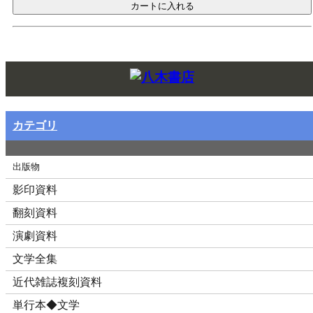
Twitt
カテゴリ
出版物
影印資料
翻刻資料
演劇資料
文学全集
近代雑誌複刻資料
単行本◆文学