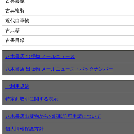
古典芸能
古典複製
近代自筆物
古典籍
古書目録
八木書店 出版物 メールニュース
八木書店 出版物 メールニュース・バックナンバー
ご利用規約
特定商取引に関する表示
八木書店出版物からの転載許可申請について
個人情報保護方針