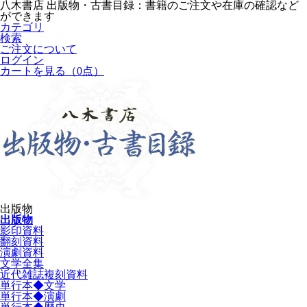
八木書店 出版物・古書目録：書籍のご注文や在庫の確認など
ができます
カテゴリ
検索
ご注文について
ログイン
カートを見る
（0点）
出版物
出版物
影印資料
翻刻資料
演劇資料
文学全集
近代雑誌複刻資料
単行本◆文学
単行本◆演劇