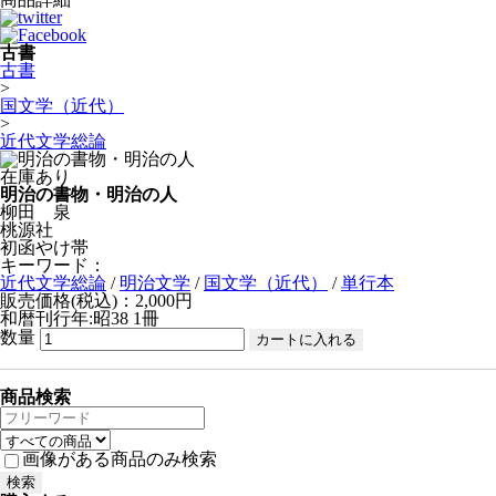
古書
古書
>
国文学（近代）
>
近代文学総論
在庫あり
明治の書物・明治の人
柳田 泉
桃源社
初函やけ帯
キーワード：
近代文学総論
/
明治文学
/
国文学（近代）
/
単行本
販売価格(税込)：2,000円
和暦刊行年:昭38
1冊
数量
商品検索
画像がある商品のみ検索