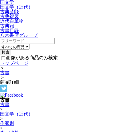
国文学
国文学（近代）
古典芸能
古典複製
近代自筆物
古典籍
古書目録
八木書店グループ
画像がある商品のみ検索
トップページ
＞
古書
＞
商品詳細
古書
古書
>
国文学（近代）
>
作家別
>