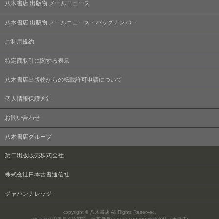
八木書店 出版物 メールニュース
八木書店 出版物 メールニュース・バックナンバー
ご利用規約
特定商取引に関する表示
八木書店出版物からの転載許可申請について
個人情報保護方針
お問い合わせ
八木書店グループ
第二出版販売株式会社
株式会社日本古書通信社
ジャパンナレッジ
copyright © 八木書店 All Rights Reserved.