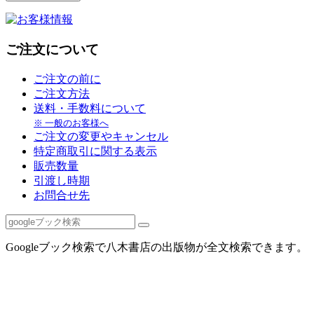
ご注文について
ご注文の前に
ご注文方法
送料・手数料について
※ 一般のお客様へ
ご注文の変更やキャンセル
特定商取引に関する表示
販売数量
引渡し時期
お問合せ先
Googleブック検索で八木書店の出版物が全文検索できます。