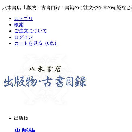
八木書店 出版物・古書目録：書籍のご注文や在庫の確認など
カテゴリ
検索
ご注文について
ログイン
カートを見る
（0点）
出版物
出版物