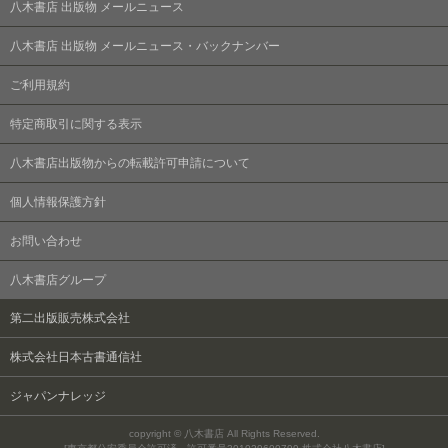
八木書店 出版物 メールニュース
八木書店 出版物 メールニュース・バックナンバー
ご利用規約
特定商取引に関する表示
八木書店出版物からの転載許可申請について
個人情報保護方針
お問い合わせ
八木書店グループ
第二出版販売株式会社
株式会社日本古書通信社
ジャパンナレッジ
copyright © 八木書店 All Rights Reserved.