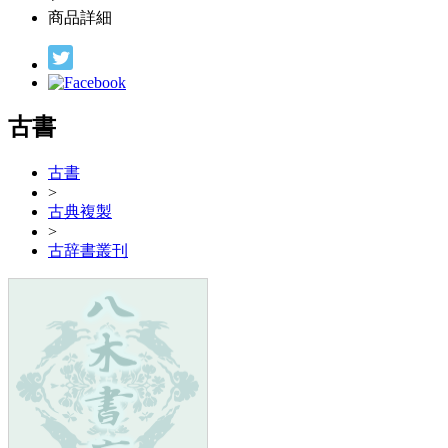
商品詳細
古書
古書
>
古典複製
>
古辞書叢刊