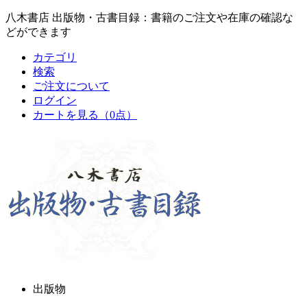
八木書店 出版物・古書目録：書籍のご注文や在庫の確認な
どができます
カテゴリ
検索
ご注文について
ログイン
カートを見る
（0点）
出版物