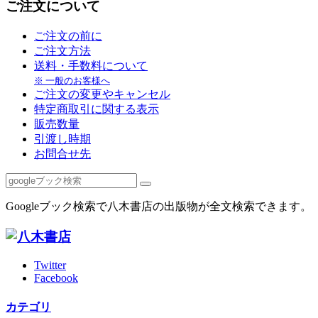
ご注文について
ご注文の前に
ご注文方法
送料・手数料について
※ 一般のお客様へ
ご注文の変更やキャンセル
特定商取引に関する表示
販売数量
引渡し時期
お問合せ先
Googleブック検索で八木書店の出版物が全文検索できます。
Twitter
Facebook
カテゴリ