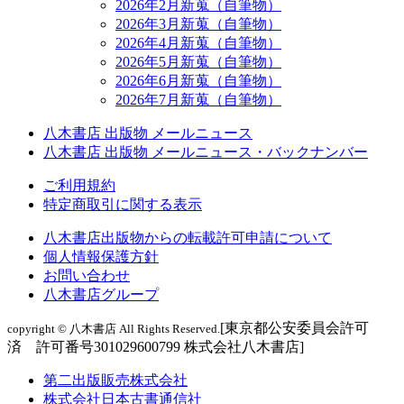
2026年2月新蒐（自筆物）
2026年3月新蒐（自筆物）
2026年4月新蒐（自筆物）
2026年5月新蒐（自筆物）
2026年6月新蒐（自筆物）
2026年7月新蒐（自筆物）
八木書店 出版物 メールニュース
八木書店 出版物 メールニュース・バックナンバー
ご利用規約
特定商取引に関する表示
八木書店出版物からの転載許可申請について
個人情報保護方針
お問い合わせ
八木書店グループ
[東京都公安委員会許可
copyright © 八木書店 All Rights Reserved.
済 許可番号301029600799 株式会社八木書店]
第二出版販売株式会社
株式会社日本古書通信社