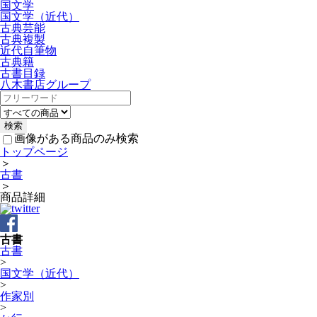
国文学
国文学（近代）
古典芸能
古典複製
近代自筆物
古典籍
古書目録
八木書店グループ
画像がある商品のみ検索
トップページ
＞
古書
＞
商品詳細
古書
古書
>
国文学（近代）
>
作家別
>