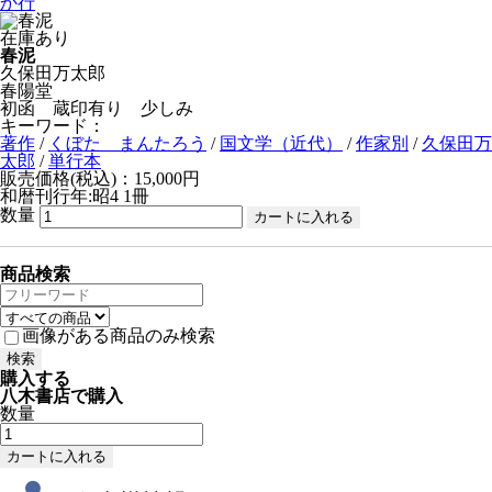
か行
在庫あり
春泥
久保田万太郎
春陽堂
初函 蔵印有り 少しみ
キーワード：
著作
/
くぼた まんたろう
/
国文学（近代）
/
作家別
/
久保田万
太郎
/
単行本
販売価格(税込)：15,000円
和暦刊行年:昭4
1冊
数量
商品検索
画像がある商品のみ検索
購入する
八木書店で購入
数量