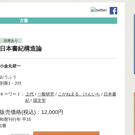
古書
在庫あり
日本書紀構造論
小金丸研一
おうふう
別冊1・2付
キーワード：
上代
/
一般研究
/
こがねまる、けんいち
/
日本書
紀
/
国文学
販売価格(税込)：12,000円
和暦刊行年:平15
1冊