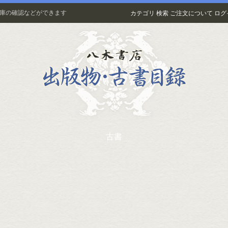
在庫の確認などができます
カテゴリ
検索
ご注文について
ログ
古書