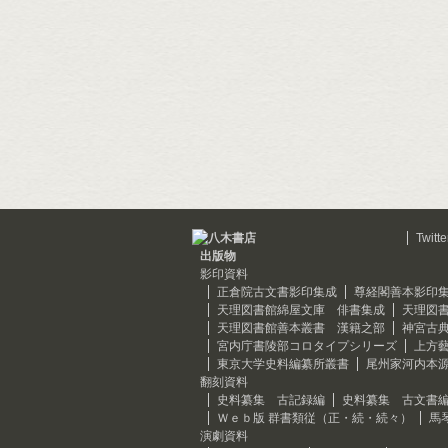
Twitte
出版物
影印資料
正倉院古文書影印集成
尊経閣善本影印
天理図書館綿屋文庫 俳書集成
天理図
天理図書館善本叢書 漢籍之部
神宮古
宮内庁書陵部コロタイプシリーズ
上方
東京大学史料編纂所叢書
尾州家河内本
翻刻資料
史料纂集 古記録編
史料纂集 古文書
Ｗｅｂ版 群書類従（正・続・続々）
馬
演劇資料