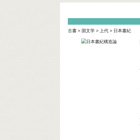
古書
>
国文学
>
上代
>
日本書紀