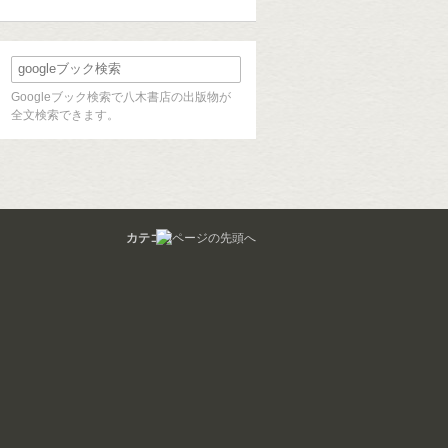
Googleブック検索で八木書店の出版物が
全文検索できます。
カテゴリ