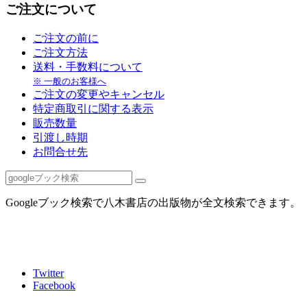
ご注文について
ご注文の前に
ご注文方法
送料・手数料について
※ 一般のお客様へ
ご注文の変更やキャンセル
特定商取引に関する表示
販売数量
引渡し時期
お問合せ先
Googleブック検索で八木書店の出版物が全文検索できます。
Twitter
Facebook