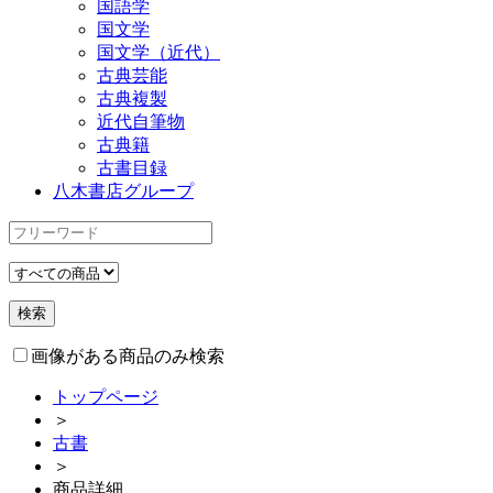
国語学
国文学
国文学（近代）
古典芸能
古典複製
近代自筆物
古典籍
古書目録
八木書店グループ
画像がある商品のみ検索
トップページ
＞
古書
＞
商品詳細