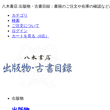
八木書店 出版物・古書目録：書籍のご注文や在庫の確認など
カテゴリ
検索
ご注文について
ログイン
カートを見る
（0点）
出版物
出版物