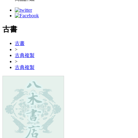
古書
古書
>
古典複製
>
古典複製