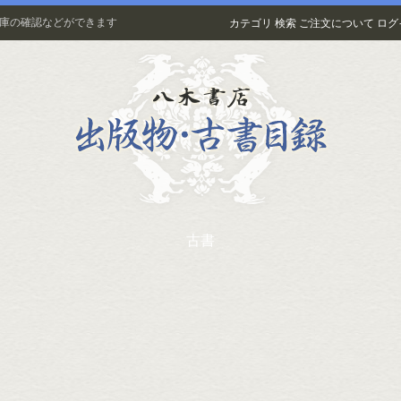
在庫の確認などができます
カテゴリ
検索
ご注文について
ログ
古書