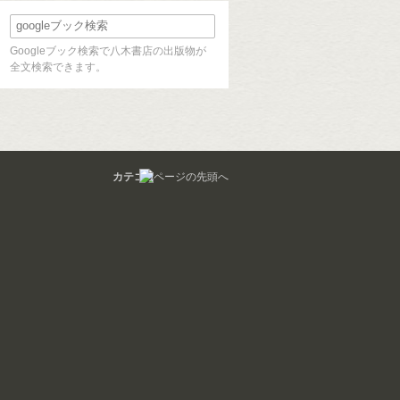
Googleブック検索で八木書店の出版物が
全文検索できます。
カテゴリ