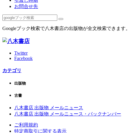
引渡し時期
お問合せ先
Googleブック検索で八木書店の出版物が全文検索できます。
Twitter
Facebook
カテゴリ
出版物
古書
八木書店 出版物 メールニュース
八木書店 出版物 メールニュース・バックナンバー
ご利用規約
特定商取引に関する表示