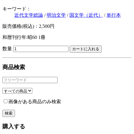
キーワード：
近代文学総論
/
明治文学
/
国文学（近代）
/
単行本
販売価格(税込)：2,500円
和暦刊行年:昭60
1冊
数量
商品検索
画像がある商品のみ検索
購入する