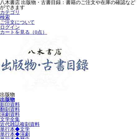
八木書店 出版物・古書目録：書籍のご注文や在庫の確認など
ができます
カテゴリ
検索
ご注文について
ログイン
カートを見る
（0点）
出版物
出版物
影印資料
翻刻資料
演劇資料
文学全集
近代雑誌複刻資料
単行本◆文学
単行本◆演劇