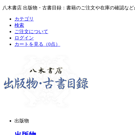
八木書店 出版物・古書目録：書籍のご注文や在庫の確認など
カテゴリ
検索
ご注文について
ログイン
カートを見る
（0点）
出版物
出版物