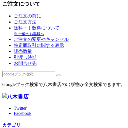
ご注文について
ご注文の前に
ご注文方法
送料・手数料について
※ 一般のお客様へ
ご注文の変更やキャンセル
特定商取引に関する表示
販売数量
引渡し時期
お問合せ先
Googleブック検索で八木書店の出版物が全文検索できます。
Twitter
Facebook
カテゴリ