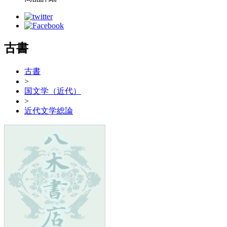
古書
古書
>
国文学（近代）
>
近代文学総論