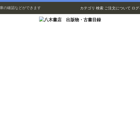
在庫の確認などができます
カテゴリ
検索
ご注文について
ログ
古書