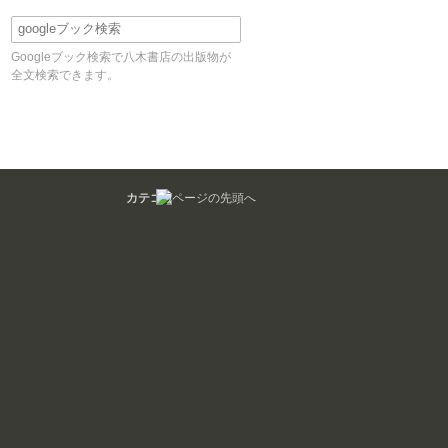
Googleブック検索で八木書店の出版物が
全文検索できます。
カテゴリ