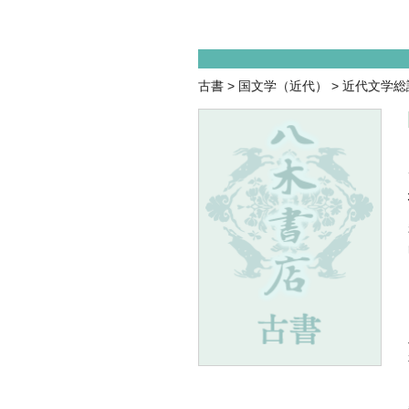
古書
>
国文学（近代）
>
近代文学総