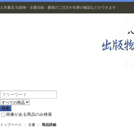
八木書店 出版物・古書目録：書籍のご注文や在庫の確認などができます
出版物
画像がある商品のみ検索
トップページ
＞
古書
＞
商品詳細