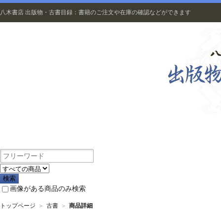
八木書店 出版物・古書目録：書籍のご注文や在庫の確認などができます
出版物
画像がある商品のみ検索
トップページ
＞
古書
＞
商品詳細