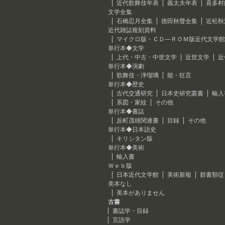
近代歌舞伎年表
義太夫年表
喜多村
文学全集
石橋忍月全集
徳田秋聲全集
近松秋
近代雑誌複刻資料
マイクロ版・ＣＤ―ＲＯＭ版近代文学館
単行本◆文学
上代・中古・中世文学
近世文学
近
単行本◆演劇
歌舞伎・浄瑠璃
能・狂言
単行本◆歴史
古代交通研究
日本史研究叢書
輸入
系図・家紋
その他
単行本◆書誌
反町茂雄関連書
目録
その他
単行本◆日本語史
キリシタン版
単行本◆美術
輸入書
Ｗｅｂ版
日本近代文学館
美術新報
群書類従
美本なし
美本がありません
古書
書誌学・目録
言語学