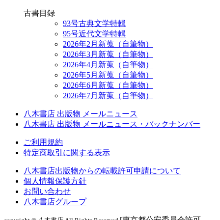
古書目録
93号古典文学特輯
95号近代文学特輯
2026年2月新蒐（自筆物）
2026年3月新蒐（自筆物）
2026年4月新蒐（自筆物）
2026年5月新蒐（自筆物）
2026年6月新蒐（自筆物）
2026年7月新蒐（自筆物）
八木書店 出版物 メールニュース
八木書店 出版物 メールニュース・バックナンバー
ご利用規約
特定商取引に関する表示
八木書店出版物からの転載許可申請について
個人情報保護方針
お問い合わせ
八木書店グループ
[東京都公安委員会許可