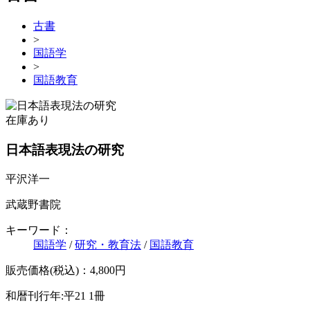
古書
>
国語学
>
国語教育
在庫あり
日本語表現法の研究
平沢洋一
武蔵野書院
キーワード：
国語学
/
研究・教育法
/
国語教育
販売価格(税込)：4,800円
和暦刊行年:平21
1冊