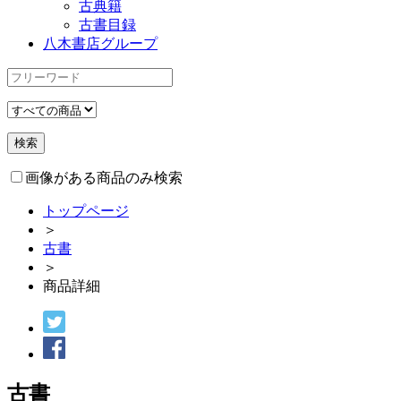
古典籍
古書目録
八木書店グループ
画像がある商品のみ検索
トップページ
＞
古書
＞
商品詳細
古書