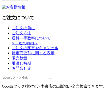
ご注文について
ご注文の前に
ご注文方法
送料・手数料について
※ 一般のお客様へ
ご注文の変更やキャンセル
特定商取引に関する表示
販売数量
引渡し時期
お問合せ先
Googleブック検索で八木書店の出版物が全文検索できます。