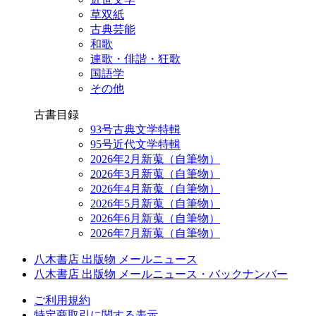
草双紙
古典芸能
和歌
連歌・俳諧・狂歌
国語学
その他
古書目録
93号古典文学特輯
95号近代文学特輯
2026年2月新蒐（自筆物）
2026年3月新蒐（自筆物）
2026年4月新蒐（自筆物）
2026年5月新蒐（自筆物）
2026年6月新蒐（自筆物）
2026年7月新蒐（自筆物）
八木書店 出版物 メールニュース
八木書店 出版物 メールニュース・バックナンバー
ご利用規約
特定商取引に関する表示