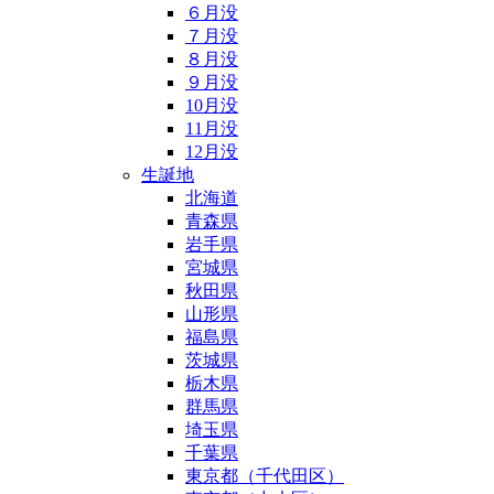
６月没
７月没
８月没
９月没
10月没
11月没
12月没
生誕地
北海道
青森県
岩手県
宮城県
秋田県
山形県
福島県
茨城県
栃木県
群馬県
埼玉県
千葉県
東京都（千代田区）