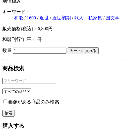
函僅傷み
キーワード：
和歌
/
1600
/
近世
/
近世初期
/
歌人・私家集
/
国文学
販売価格(税込)：6,800円
和暦刊行年:平5
1冊
数量
商品検索
画像がある商品のみ検索
購入する