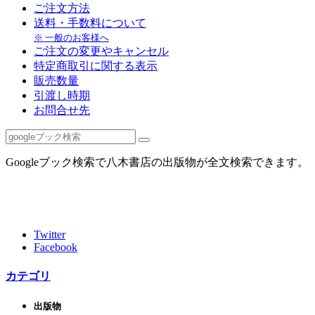
ご注文方法
送料・手数料について
※ 一般のお客様へ
ご注文の変更やキャンセル
特定商取引に関する表示
販売数量
引渡し時期
お問合せ先
Googleブック検索で八木書店の出版物が全文検索できます。
Twitter
Facebook
カテゴリ
出版物