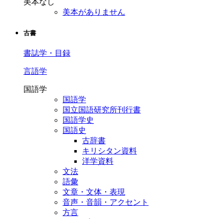
美本なし
美本がありません
古書
書誌学・目録
言語学
国語学
国語学
国立国語研究所刊行書
国語学史
国語史
古辞書
キリシタン資料
洋学資料
文法
語彙
文章・文体・表現
音声・音韻・アクセント
方言