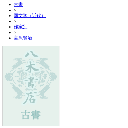
古書
>
国文学（近代）
>
作家別
>
宮沢賢治