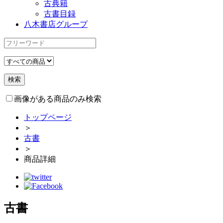
古典籍
古書目録
八木書店グループ
画像がある商品のみ検索
トップページ
＞
古書
＞
商品詳細
古書