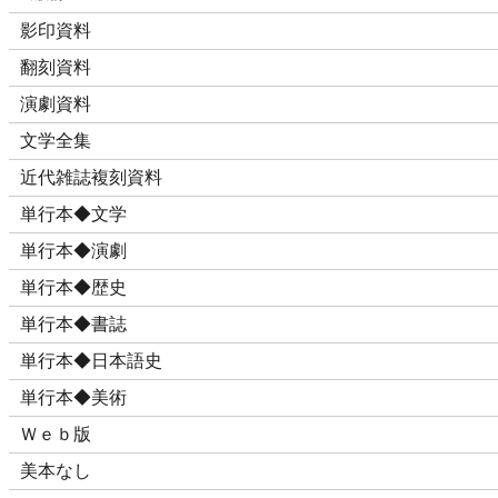
影印資料
翻刻資料
演劇資料
文学全集
近代雑誌複刻資料
単行本◆文学
単行本◆演劇
単行本◆歴史
単行本◆書誌
単行本◆日本語史
単行本◆美術
Ｗｅｂ版
美本なし