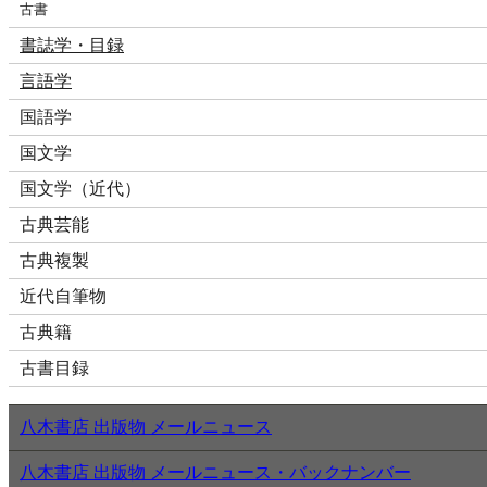
古書
書誌学・目録
言語学
国語学
国文学
国文学（近代）
古典芸能
古典複製
近代自筆物
古典籍
古書目録
八木書店 出版物 メールニュース
八木書店 出版物 メールニュース・バックナンバー