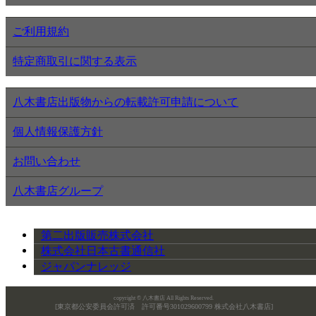
ご利用規約
特定商取引に関する表示
八木書店出版物からの転載許可申請について
個人情報保護方針
お問い合わせ
八木書店グループ
第二出版販売株式会社
株式会社日本古書通信社
ジャパンナレッジ
copyright © 八木書店 All Rights Reserved.
[東京都公安委員会許可済 許可番号301029600799 株式会社八木書店]