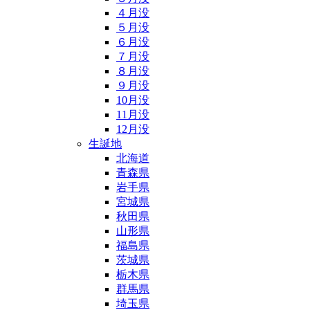
４月没
５月没
６月没
７月没
８月没
９月没
10月没
11月没
12月没
生誕地
北海道
青森県
岩手県
宮城県
秋田県
山形県
福島県
茨城県
栃木県
群馬県
埼玉県