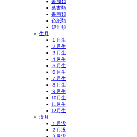
書簡類
葉書類
書画類
色紙類
短冊類
生月
１月生
２月生
３月生
４月生
５月生
６月生
７月生
８月生
９月生
10月生
11月生
12月生
没月
１月没
２月没
３月没