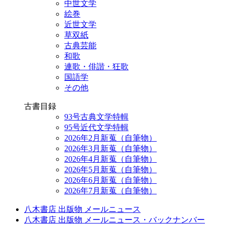
中世文学
絵巻
近世文学
草双紙
古典芸能
和歌
連歌・俳諧・狂歌
国語学
その他
古書目録
93号古典文学特輯
95号近代文学特輯
2026年2月新蒐（自筆物）
2026年3月新蒐（自筆物）
2026年4月新蒐（自筆物）
2026年5月新蒐（自筆物）
2026年6月新蒐（自筆物）
2026年7月新蒐（自筆物）
八木書店 出版物 メールニュース
八木書店 出版物 メールニュース・バックナンバー