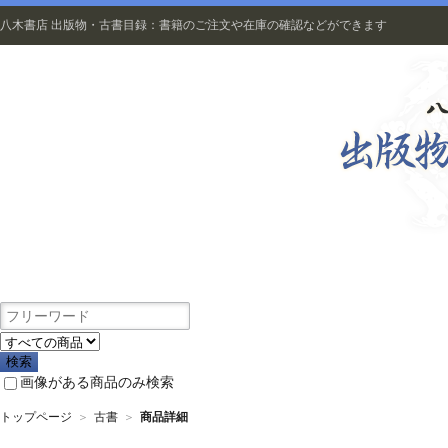
八木書店 出版物・古書目録：書籍のご注文や在庫の確認などができます
出版物
画像がある商品のみ検索
トップページ
＞
古書
＞
商品詳細