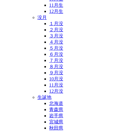
11月生
12月生
没月
１月没
２月没
３月没
４月没
５月没
６月没
７月没
８月没
９月没
10月没
11月没
12月没
生誕地
北海道
青森県
岩手県
宮城県
秋田県