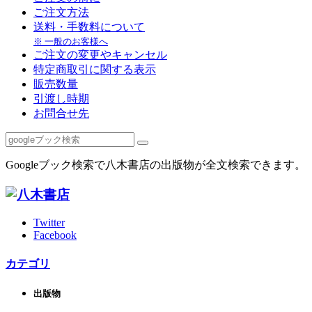
ご注文方法
送料・手数料について
※ 一般のお客様へ
ご注文の変更やキャンセル
特定商取引に関する表示
販売数量
引渡し時期
お問合せ先
Googleブック検索で八木書店の出版物が全文検索できます。
Twitter
Facebook
カテゴリ
出版物