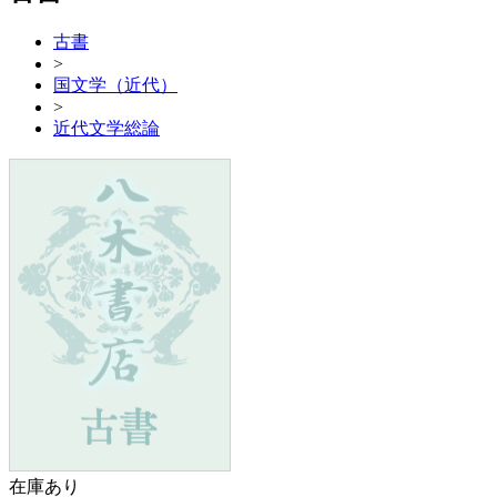
古書
>
国文学（近代）
>
近代文学総論
在庫あり