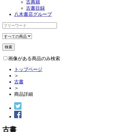
古典籍
古書目録
八木書店グループ
画像がある商品のみ検索
トップページ
＞
古書
＞
商品詳細
古書