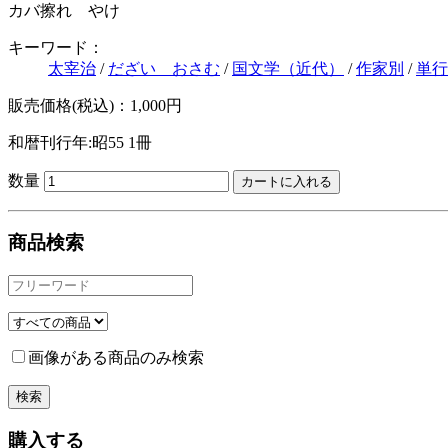
カバ擦れ やけ
キーワード：
太宰治
/
だざい おさむ
/
国文学（近代）
/
作家別
/
単行
販売価格(税込)：1,000円
和暦刊行年:昭55
1冊
数量
商品検索
画像がある商品のみ検索
購入する