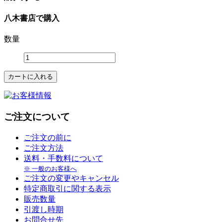
八木書店で購入
数量
ご注文について
ご注文の前に
ご注文方法
送料・手数料について
※ 一般のお客様へ
ご注文の変更やキャンセル
特定商取引に関する表示
販売数量
引渡し時期
お問合せ先