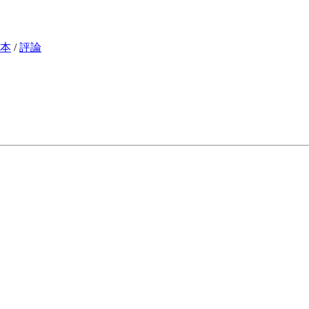
本
/
評論