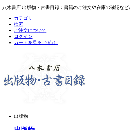
八木書店 出版物・古書目録：書籍のご注文や在庫の確認など
カテゴリ
検索
ご注文について
ログイン
カートを見る
（0点）
出版物
出版物