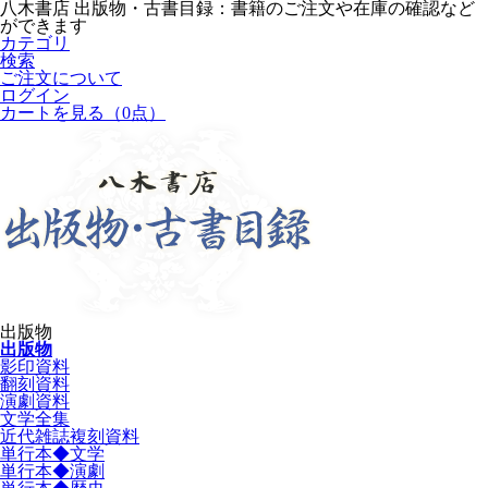
八木書店 出版物・古書目録：書籍のご注文や在庫の確認など
ができます
カテゴリ
検索
ご注文について
ログイン
カートを見る
（0点）
出版物
出版物
影印資料
翻刻資料
演劇資料
文学全集
近代雑誌複刻資料
単行本◆文学
単行本◆演劇