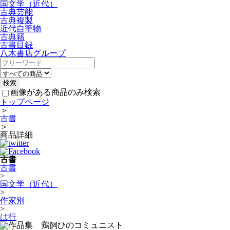
国文学（近代）
古典芸能
古典複製
近代自筆物
古典籍
古書目録
八木書店グループ
画像がある商品のみ検索
トップページ
＞
古書
＞
商品詳細
古書
古書
>
国文学（近代）
>
作家別
>
は行