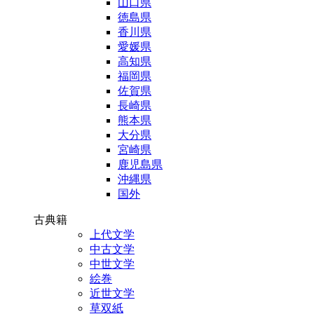
山口県
徳島県
香川県
愛媛県
高知県
福岡県
佐賀県
長崎県
熊本県
大分県
宮崎県
鹿児島県
沖縄県
国外
古典籍
上代文学
中古文学
中世文学
絵巻
近世文学
草双紙