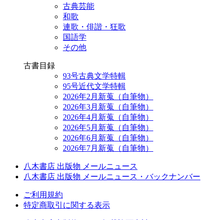
古典芸能
和歌
連歌・俳諧・狂歌
国語学
その他
古書目録
93号古典文学特輯
95号近代文学特輯
2026年2月新蒐（自筆物）
2026年3月新蒐（自筆物）
2026年4月新蒐（自筆物）
2026年5月新蒐（自筆物）
2026年6月新蒐（自筆物）
2026年7月新蒐（自筆物）
八木書店 出版物 メールニュース
八木書店 出版物 メールニュース・バックナンバー
ご利用規約
特定商取引に関する表示