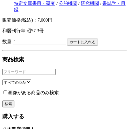
特定文庫書目・研究
/
公的機関
/
研究機関
/
書誌学・目
録
販売価格(税込)：7,000円
和暦刊行年:昭57
3冊
数量
商品検索
画像がある商品のみ検索
購入する