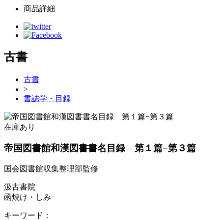
商品詳細
古書
古書
>
書誌学・目録
在庫あり
帝国図書館和漢図書書名目録 第１篇−第３篇
国会図書館収集整理部監修
汲古書院
函焼け・しみ
キーワード：