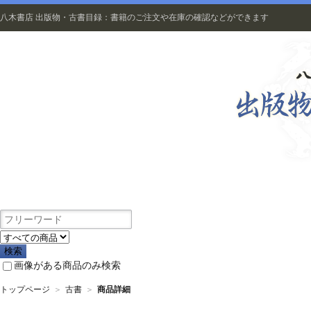
八木書店 出版物・古書目録：書籍のご注文や在庫の確認などができます
出版物
画像がある商品のみ検索
トップページ
＞
古書
＞
商品詳細