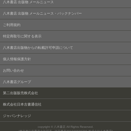
八木書店 出版物 メールニュース
八木書店 出版物 メールニュース・バックナンバー
ご利用規約
特定商取引に関する表示
八木書店出版物からの転載許可申請について
個人情報保護方針
お問い合わせ
八木書店グループ
第二出版販売株式会社
株式会社日本古書通信社
ジャパンナレッジ
copyright © 八木書店 All Rights Reserved.