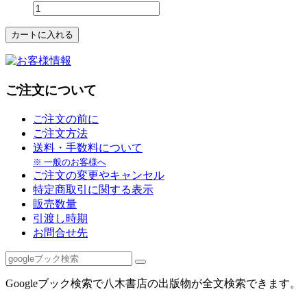
ご注文について
ご注文の前に
ご注文方法
送料・手数料について
※ 一般のお客様へ
ご注文の変更やキャンセル
特定商取引に関する表示
販売数量
引渡し時期
お問合せ先
Googleブック検索で八木書店の出版物が全文検索できます。