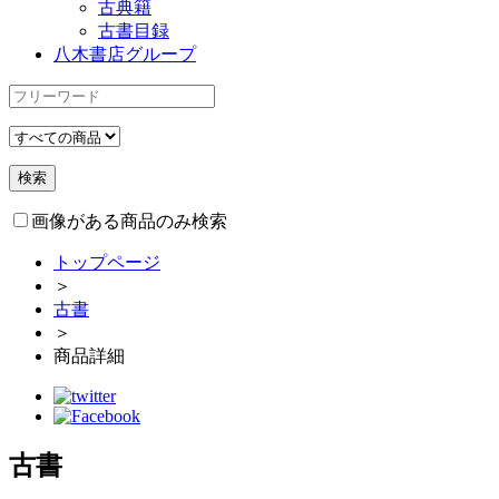
古典籍
古書目録
八木書店グループ
画像がある商品のみ検索
トップページ
＞
古書
＞
商品詳細
古書