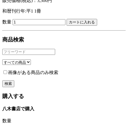
販売価格(税込)：3,300円
和暦刊行年:平1
1冊
数量
商品検索
画像がある商品のみ検索
購入する
八木書店で購入
数量