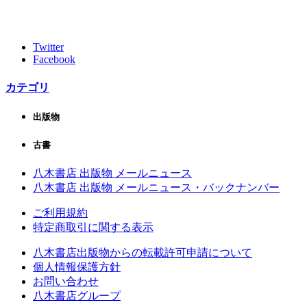
Twitter
Facebook
カテゴリ
出版物
古書
八木書店 出版物 メールニュース
八木書店 出版物 メールニュース・バックナンバー
ご利用規約
特定商取引に関する表示
八木書店出版物からの転載許可申請について
個人情報保護方針
お問い合わせ
八木書店グループ