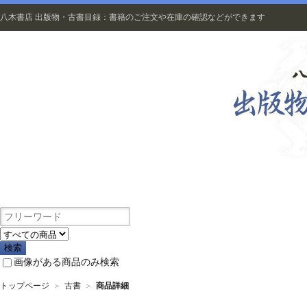
八木書店 出版物・古書目録：書籍のご注文や在庫の確認などができます
出版物
画像がある商品のみ検索
トップページ
＞
古書
＞
商品詳細