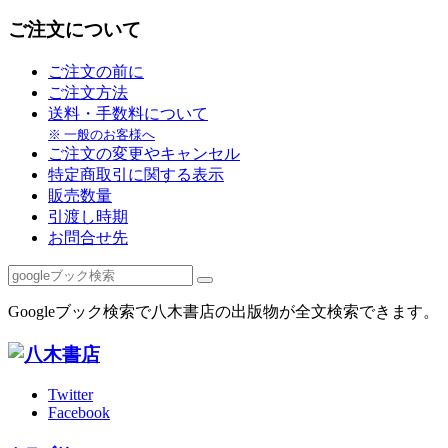
ご注文について
ご注文の前に
ご注文方法
送料・手数料について
※ 一般のお客様へ
ご注文の変更やキャンセル
特定商取引に関する表示
販売数量
引渡し時期
お問合せ先
Googleブック検索で八木書店の出版物が全文検索できます。
Twitter
Facebook