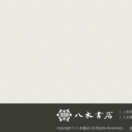
ご利
八木
copyright © 八木書店 All Rights Reserved.