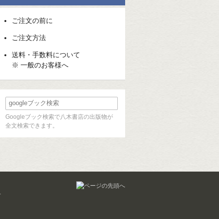
ご注文の前に
ご注文方法
送料・手数料について
※ 一般のお客様へ
Googleブック検索で八木書店の出版物が
全文検索できます。
せ