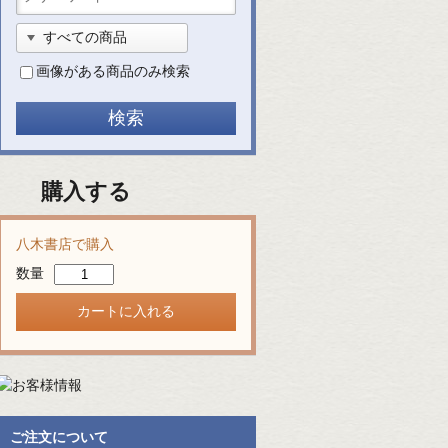
画像がある商品のみ検索
購入する
八木書店で購入
数量
ご注文について