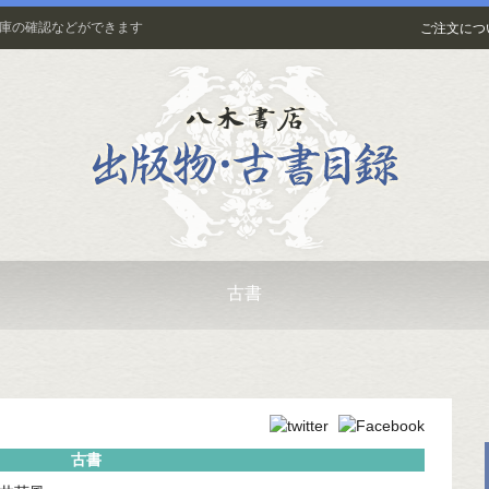
在庫の確認などができます
ご注文につ
古書
古書