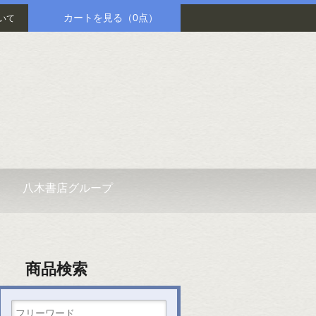
カートを見る
（0点）
いて
八木書店グループ
商品検索