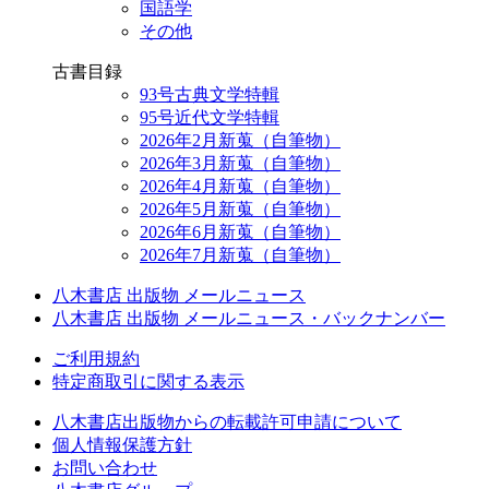
国語学
その他
古書目録
93号古典文学特輯
95号近代文学特輯
2026年2月新蒐（自筆物）
2026年3月新蒐（自筆物）
2026年4月新蒐（自筆物）
2026年5月新蒐（自筆物）
2026年6月新蒐（自筆物）
2026年7月新蒐（自筆物）
八木書店 出版物 メールニュース
八木書店 出版物 メールニュース・バックナンバー
ご利用規約
特定商取引に関する表示
八木書店出版物からの転載許可申請について
個人情報保護方針
お問い合わせ