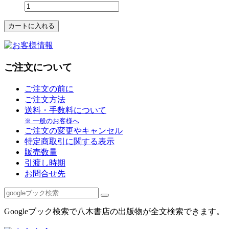
ご注文について
ご注文の前に
ご注文方法
送料・手数料について
※ 一般のお客様へ
ご注文の変更やキャンセル
特定商取引に関する表示
販売数量
引渡し時期
お問合せ先
Googleブック検索で八木書店の出版物が全文検索できます。