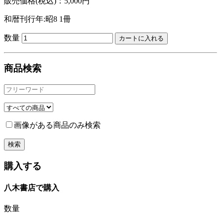
販売価格(税込)：5,000円
和暦刊行年:昭8
1冊
数量
商品検索
画像がある商品のみ検索
購入する
八木書店で購入
数量