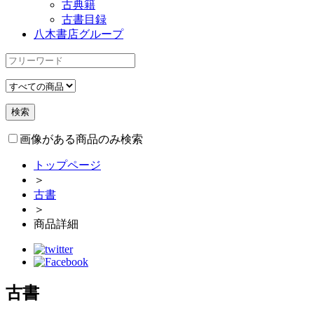
古典籍
古書目録
八木書店グループ
画像がある商品のみ検索
トップページ
＞
古書
＞
商品詳細
古書