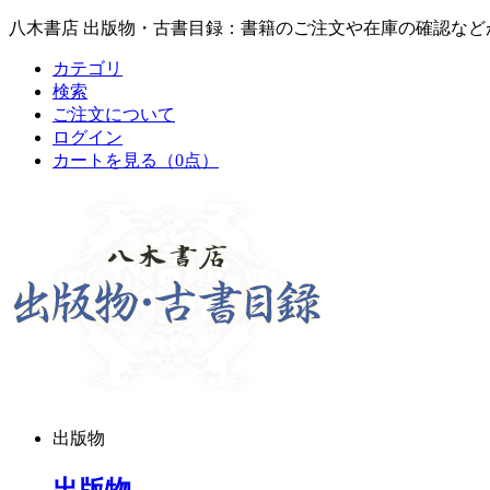
八木書店 出版物・古書目録：書籍のご注文や在庫の確認など
カテゴリ
検索
ご注文について
ログイン
カートを見る
（0点）
出版物
出版物