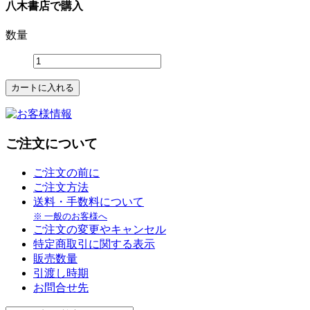
八木書店で購入
数量
ご注文について
ご注文の前に
ご注文方法
送料・手数料について
※ 一般のお客様へ
ご注文の変更やキャンセル
特定商取引に関する表示
販売数量
引渡し時期
お問合せ先