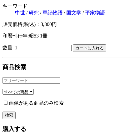
キーワード：
中世
/
研究
/
軍記物語
/
国文学
/
平家物語
販売価格(税込)：3,800円
和暦刊行年:昭53
1冊
数量
商品検索
画像がある商品のみ検索
購入する