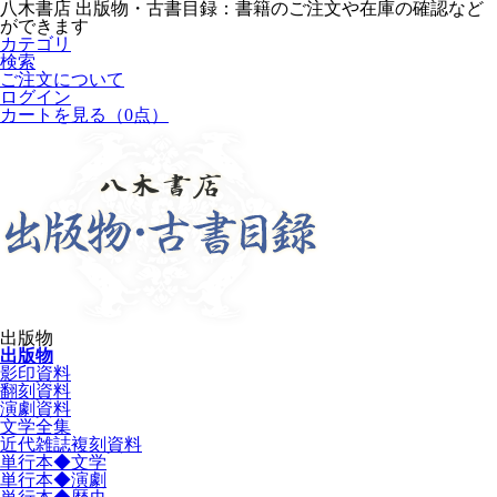
八木書店 出版物・古書目録：書籍のご注文や在庫の確認など
ができます
カテゴリ
検索
ご注文について
ログイン
カートを見る
（0点）
出版物
出版物
影印資料
翻刻資料
演劇資料
文学全集
近代雑誌複刻資料
単行本◆文学
単行本◆演劇