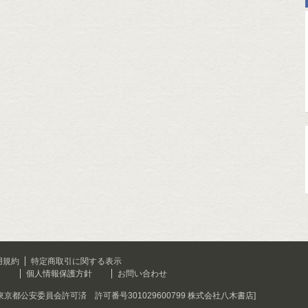
用規約
特定商取引に関する表示
て
個人情報保護方針
お問い合わせ
[東京都公安委員会許可済 許可番号301029600799 株式会社八木書店]