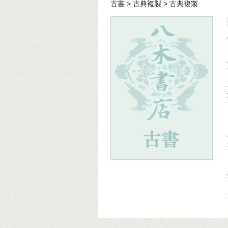
古書
>
古典複製
>
古典複製