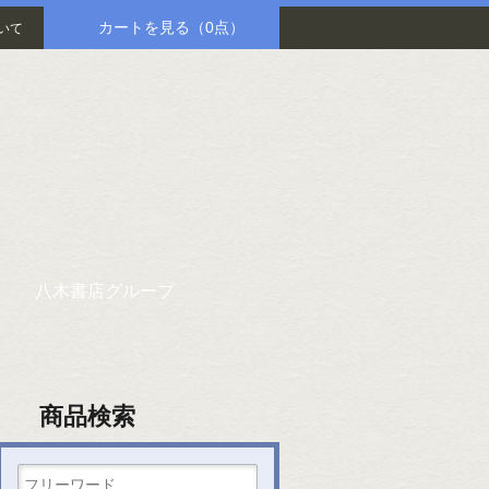
カートを見る
（0点）
いて
八木書店グループ
商品検索