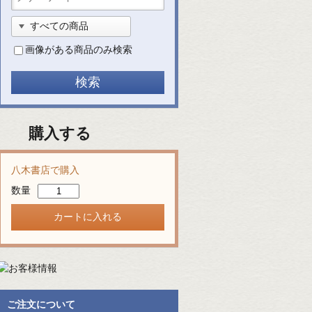
画像がある商品のみ検索
購入する
八木書店で購入
数量
ご注文について