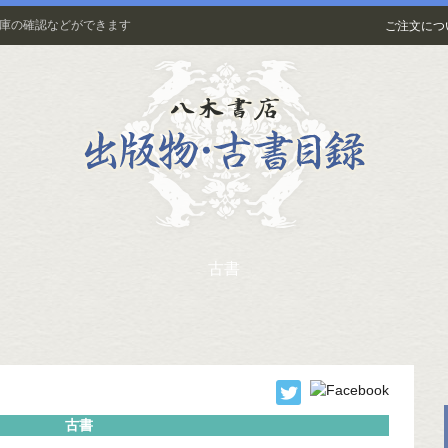
在庫の確認などができます
ご注文につ
古書
古書