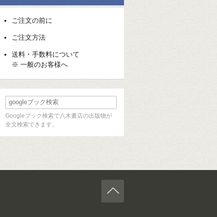
ご注文の前に
ご注文方法
送料・手数料について
※ 一般のお客様へ
Googleブック検索で八木書店の出版物が
全文検索できます。