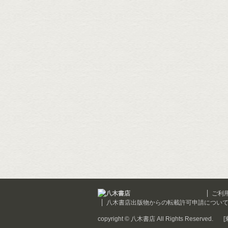
ご利
八木書店出版物からの転載許可申請につい
copyright © 八木書店 All Rights Reserved.