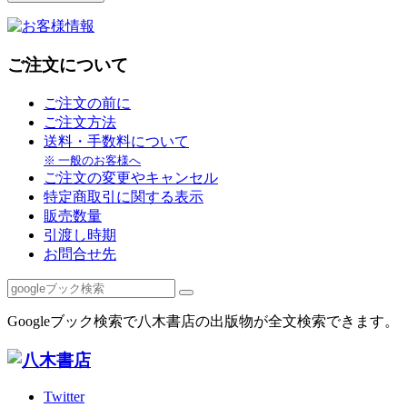
ご注文について
ご注文の前に
ご注文方法
送料・手数料について
※ 一般のお客様へ
ご注文の変更やキャンセル
特定商取引に関する表示
販売数量
引渡し時期
お問合せ先
Googleブック検索で八木書店の出版物が全文検索できます。
Twitter