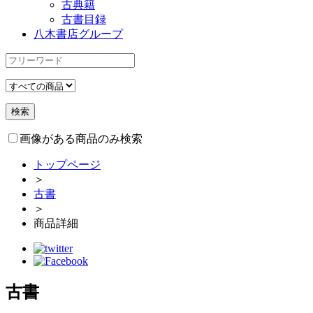
古典籍
古書目録
八木書店グループ
画像がある商品のみ検索
トップページ
＞
古書
＞
商品詳細
古書