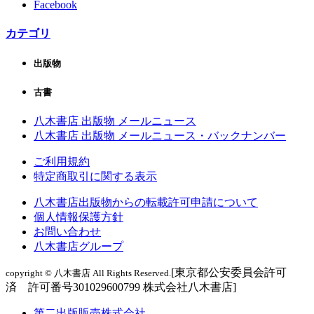
Facebook
カテゴリ
出版物
古書
八木書店 出版物 メールニュース
八木書店 出版物 メールニュース・バックナンバー
ご利用規約
特定商取引に関する表示
八木書店出版物からの転載許可申請について
個人情報保護方針
お問い合わせ
八木書店グループ
[東京都公安委員会許可
copyright © 八木書店 All Rights Reserved.
済 許可番号301029600799 株式会社八木書店]
第二出版販売株式会社