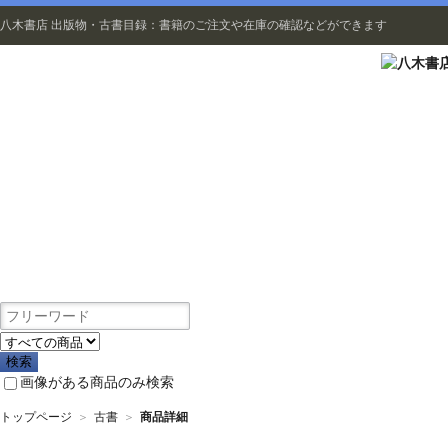
八木書店 出版物・古書目録：書籍のご注文や在庫の確認などができます
出版物
画像がある商品のみ検索
トップページ
＞
古書
＞
商品詳細