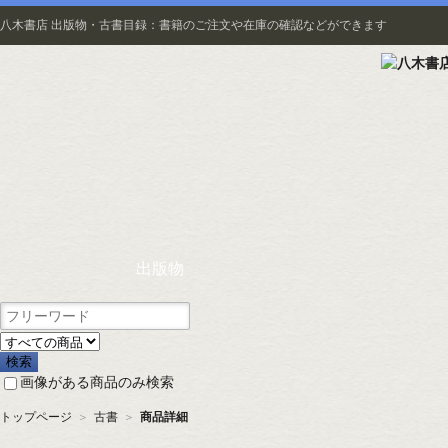
八木書店 出版物・古書目録：書籍のご注文や在庫の確認などができます
出版物
画像がある商品のみ検索
トップページ
＞
古書
＞
商品詳細