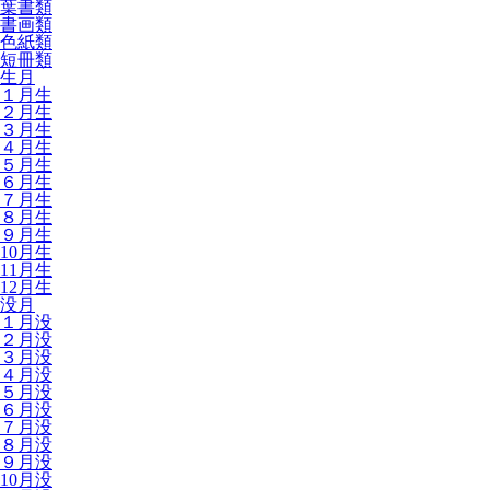
葉書類
書画類
色紙類
短冊類
生月
１月生
２月生
３月生
４月生
５月生
６月生
７月生
８月生
９月生
10月生
11月生
12月生
没月
１月没
２月没
３月没
４月没
５月没
６月没
７月没
８月没
９月没
10月没