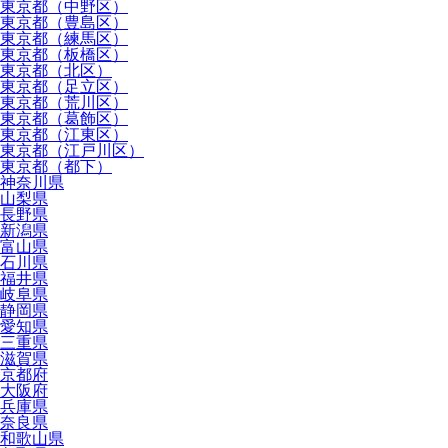
東京都（中野区）
東京都（豊島区）
東京都（練馬区）
東京都（板橋区）
東京都（北区）
東京都（足立区）
東京都（荒川区）
東京都（葛飾区）
東京都（江東区）
東京都（江戸川区）
東京都（都下）
神奈川県
山梨県
長野県
新潟県
富山県
石川県
福井県
岐阜県
静岡県
愛知県
三重県
滋賀県
京都府
大阪府
兵庫県
奈良県
和歌山県