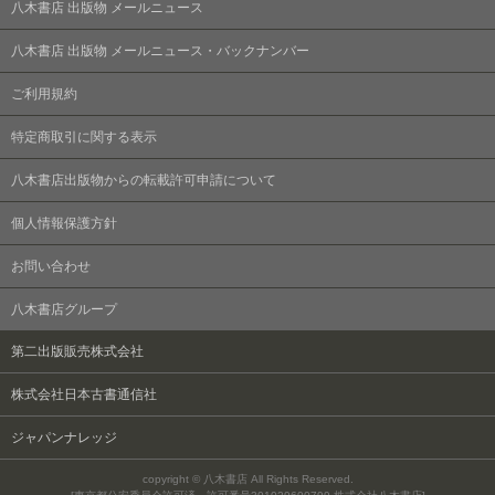
八木書店 出版物 メールニュース
八木書店 出版物 メールニュース・バックナンバー
ご利用規約
特定商取引に関する表示
八木書店出版物からの転載許可申請について
個人情報保護方針
お問い合わせ
八木書店グループ
第二出版販売株式会社
株式会社日本古書通信社
ジャパンナレッジ
copyright © 八木書店 All Rights Reserved.