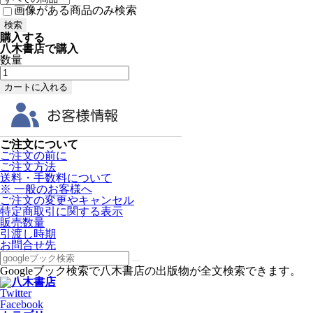
画像がある商品のみ検索
購入する
八木書店で購入
数量
ご注文について
ご注文の前に
ご注文方法
送料・手数料について
※ 一般のお客様へ
ご注文の変更やキャンセル
特定商取引に関する表示
販売数量
引渡し時期
お問合せ先
Googleブック検索で八木書店の出版物が全文検索できます。
Twitter
Facebook