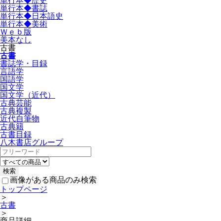
単行本◆歴史
単行本◆書誌
単行本◆日本語史
単行本◆美術
Ｗｅｂ版
美本なし
古書
古書
書誌学・目録
言語学
国語学
国文学
国文学（近代）
古典芸能
古典複製
近代自筆物
古典籍
古書目録
八木書店グループ
画像がある商品のみ検索
トップページ
＞
古書
＞
商品詳細