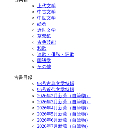
上代文学
中古文学
中世文学
絵巻
近世文学
草双紙
古典芸能
和歌
連歌・俳諧・狂歌
国語学
その他
古書目録
93号古典文学特輯
95号近代文学特輯
2026年2月新蒐（自筆物）
2026年3月新蒐（自筆物）
2026年4月新蒐（自筆物）
2026年5月新蒐（自筆物）
2026年6月新蒐（自筆物）
2026年7月新蒐（自筆物）