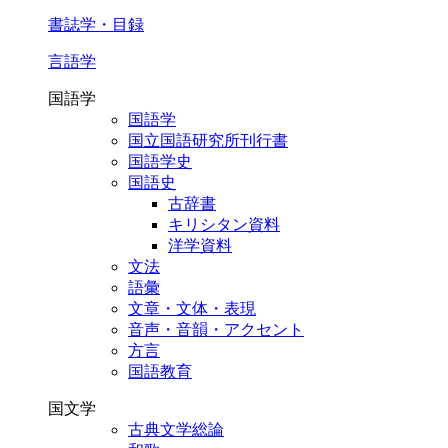
書誌学・目録
言語学
国語学
国語学
国立国語研究所刊行書
国語学史
国語史
古辞書
キリシタン資料
洋学資料
文法
語彙
文章・文体・表現
音声・音韻・アクセント
方言
国語教育
国文学
古典文学総論