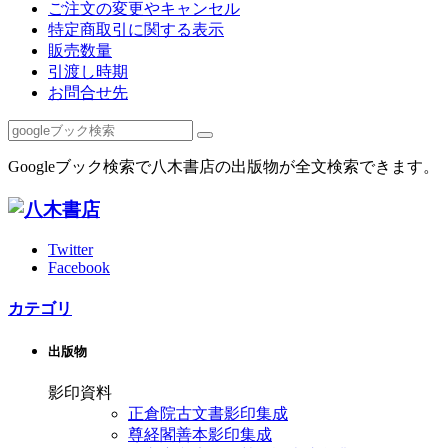
ご注文の変更やキャンセル
特定商取引に関する表示
販売数量
引渡し時期
お問合せ先
Googleブック検索で八木書店の出版物が全文検索できます。
Twitter
Facebook
カテゴリ
出版物
影印資料
正倉院古文書影印集成
尊経閣善本影印集成