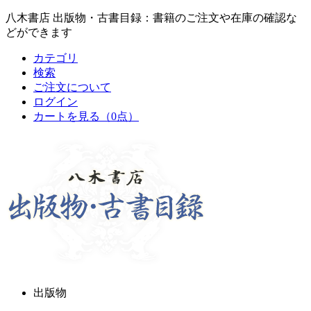
八木書店 出版物・古書目録：書籍のご注文や在庫の確認な
どができます
カテゴリ
検索
ご注文について
ログイン
カートを見る
（0点）
出版物