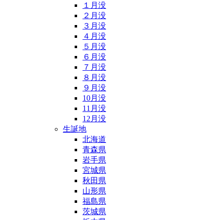
１月没
２月没
３月没
４月没
５月没
６月没
７月没
８月没
９月没
10月没
11月没
12月没
生誕地
北海道
青森県
岩手県
宮城県
秋田県
山形県
福島県
茨城県