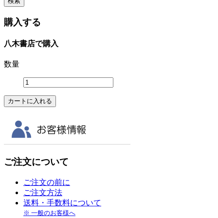
購入する
八木書店で購入
数量
ご注文について
ご注文の前に
ご注文方法
送料・手数料について
※ 一般のお客様へ