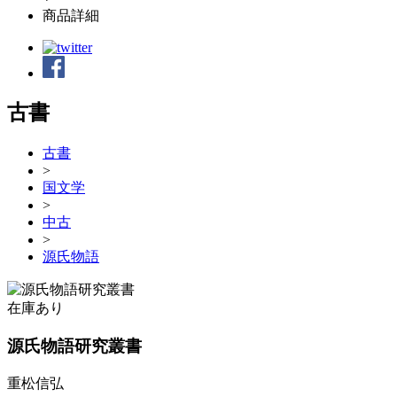
商品詳細
古書
古書
>
国文学
>
中古
>
源氏物語
在庫あり
源氏物語研究叢書
重松信弘