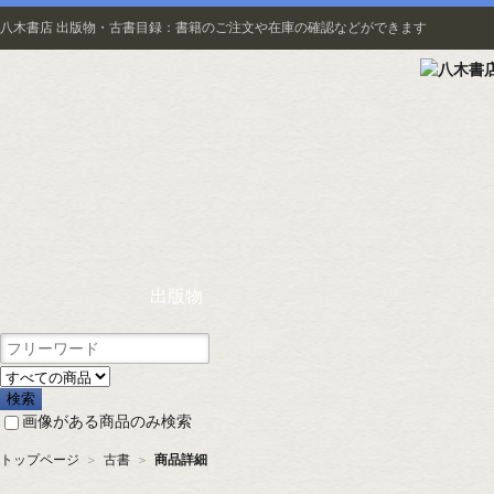
八木書店 出版物・古書目録：書籍のご注文や在庫の確認などができます
出版物
画像がある商品のみ検索
トップページ
＞
古書
＞
商品詳細