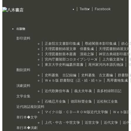
Twitter
Facebook
出版物
影印資料
正倉院古文書影印集成
尊経閣善本影印集成
鉄心
天理図書館綿屋文庫 俳書集成
天理図書館綿屋文庫
天理図書館善本叢書 漢籍之部
神宮古典籍影印叢刊
宮内庁書陵部コロタイプシリーズ
上方藝文叢刊
東京大学史料編纂所叢書
尾州家河内本源氏物語
翻刻資料
史料纂集 古記録編
史料纂集 古文書編
群書類
Ｗｅｂ版 群書類従（正・続・続々）
馬琴書翰集成
演劇資料
近代歌舞伎年表
義太夫年表
喜多村緑郎日記
文学全集
石橋忍月全集
徳田秋聲全集
近松秋江全集
近代雑誌複刻資料
マイクロ版・ＣＤ―ＲＯＭ版近代文学館
Ｗｅｂ版日
単行本◆文学
上代・中古・中世文学
近世文学
近代文学
近代
単行本◆演劇