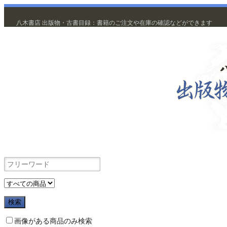
八木書店 出版物・古書目録：書籍のご注文や在庫の確認などができます
出版物
画像がある商品のみ検索